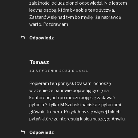
zależności od udzielonej odpowiedzi. Nie jestem
jedyną osobą, która by sobie tego życzyła.
Zastanów się nad tym bo myślę , że naprawdę
warto. Pozdrawiam
Odpowiedz
Tomasz
13 STYCZNIA 2023 O 14:11
Popieram ten pomysł. Czasami odnoszę
wrażenie że panowie pojawiający się na
konferencjach po meczu boją się zadawać
pytania ? Tylko M.Szubski naciska z pytaniami
głównie trenera. Przydałoby się więcej takich
pytań które zainteresują kibica naszego Anwilu.
Odpowiedz