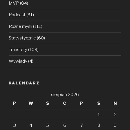
MVP
(84)
Podcast
(91)
Różne myśli
(111)
Statystycznie
(60)
Transfery
(109)
Wywiady
(4)
KALENDARZ
sierpień 2026
P
W
Ś
C
P
S
N
1
2
3
4
5
6
7
8
9