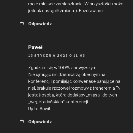
moje miejsce zamieszkania. W przyszłości może
jednak nastąpić zmiana ;). Pozdrawiam!
Odpowiedz
Paweł
13 STYCZNIA 2023 O 11:03
Zgadzam się w 100% z powyższym.
Nie ujmując nic dzienikarzą obecnym na
konferencji i pomijając konwenase panujące na
niej, brakuje rzczowej rozmowy z trenerem a Ty
jesteś osobą, która dodałaby „mięsa” do tych
„wegetariańskich” konferencji.
Up to Anwil
Odpowiedz