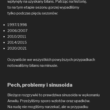
wpłynęły na uzyskany bilans. Patrząc na historię,
to na tym etapie sezonu gorzej wypadliśmy
tylko podczas pięciu sezonów:
1997/1998
2006/2007
2010/2011
2014/2015
2020/2021
Oczywiście we wszystkich powyższych przypadkach
notowaliśmy bilans na minusie.
Pech, problemy i sinusoida
Bieżące rozgrywki to prawdziwa sinusoida w wykonaniu
Anwilu. Przeżyliśmy sporo wzlotów oraz upadków.
Na nudę nie mogliśmy narzekać, ale w przypadku