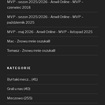
MVP - sezon 2025/2026 - Anwil Online
-
MVP –
czerwiec 2018
MVP - sezon 2025/2026 - Anwil Online
-
MVP –
październik 2025
MVP - maj 2026 - Anwil Online
-
MVP – listopad 2025
Mac
-
Znowu mnie oszukali!
Tomasz
-
Znowu mnie oszukali!
KATEGORIE
Był taki mecz…
(41)
Grali u nas
(40)
Meczowo
(255)