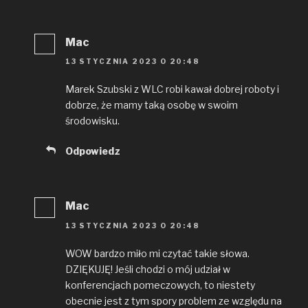
Mac
13 STYCZNIA 2023 O 20:48
Marek Szubski z WLC robi kawał dobrej roboty i
dobrze, że mamy taką osobę w swoim
środowisku.
Odpowiedz
Mac
13 STYCZNIA 2023 O 20:48
WOW bardzo miło mi czytać takie słowa.
DZIĘKUJĘ! Jeśli chodzi o mój udział w
konferencjach pomeczowych, to niestety
obecnie jest z tym spory problem ze względu na