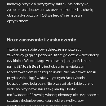
kadrowy przyniósł pozytywny skutek. Szkoda tylko,
że po okresie hossy znowu przyszedł dołek i na chwilę
obecną dyspozycja „Rottweilerów” nie napawa
optymizmem.
Rozczarowanie i zaskoczenie
Trzeba jasno sobie powiedzieć, że nie wszyscy
zawodnicy grają na poziomie, którego oczekiwali trenerzy
czy kibice. Wiecie, kogo w pierwszej kolejności mam
na myśli?
Josh Bostic
jest obecnie największym
rozczarowaniem w naszej drużynie. Nie ma nawet sensu
przytaczać osiągów statystycznych Amerykanina,
bo aż od tego bolą oczy. Nie przystoi, aby takie cyferki
widniały przy nazwisku z taką marką. Bostic
ma świadomość swojej własnej niemocy, ale też poparcie
sztabu szkoleniowego, który robi wszystko, aby