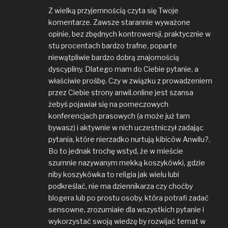
Z wielką przyjemnością czyta się Twoje
komentarze. Zawsze starannie wyważone
opinie, bez zbędnych kontrowersji, praktycznie w
stu procentach bardzo trafne, poparte
niewątpliwie bardzo dobrą znajomością
dyscypliny. Dlatego mam do Ciebie pytanie, a
właściwie prośbę. Czy w związku z prowadzeniem
przez Ciebie strony anwil.online jest szansa
żebyś pojawiał się na pomeczowych
konferencjach prasowych (a może już tam
bywasz) i aktywnie w nich uczestniczył zadając
pytania, które nierzadko nurtują kibiców Anwilu?.
Bo to jednak trochę wstyd, że w mieście
szumnie nazywanym mekką koszykówki, gdzie
niby koszykówka to religia jak wielu lubi
podkreślać, nie ma dziennikarza czy choćby
blogera lub po prostu osoby, która potrafi zadać
sensowne, zrozumiałe dla wszystkich pytanie i
wykorzystać swoją wiedzę by rozwijać temat w