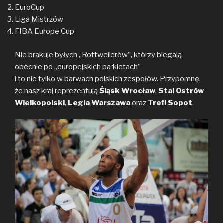
EuroCup
Liga Mistrzów
FIBA Europe Cup
Nie brakuje byłych „Rottweilerów”, którzy biegają
obecnie po „europejskich parkietach”
i to nie tylko w barwach polskich zespołów. Przypomnę,
że nasz kraj reprezentują
Śląsk Wrocław
,
Stal Ostrów
Wielkopolski
,
Legia Warszawa
oraz
Trefl Sopot
.