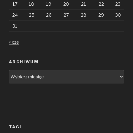
17
18
19
20
21
22
23
24
25
26
27
28
29
30
31
« cze
ARCHIWUM
Archiwum
TAGI