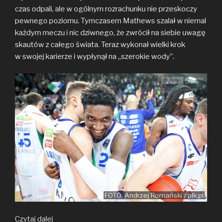
czas odpali, ale w ogólnym rozrachunku nie przeskoczy
pewnego poziomu. Tymczasem Mathews szalał w niemal
każdym meczu i nic dziwnego, że zwrócił na siebie uwagę
skautów z całego świata. Teraz wykonał wielki krok
w swojej karierze i wypłynął na „szerokie wody”.
FOTO: Andrzej Romański / plk.pl
Jonah
Czytaj dalej