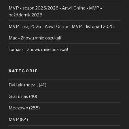
MVP - sezon 2025/2026 - Anwil Online
-
MVP –
październik 2025
MVP - maj 2026 - Anwil Online
-
MVP – listopad 2025
Mac
-
Znowu mnie oszukali!
Tomasz
-
Znowu mnie oszukali!
KATEGORIE
Był taki mecz…
(41)
Grali u nas
(40)
Meczowo
(255)
MVP
(84)