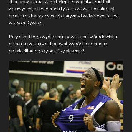
uhonorowania naszego byłego zawodnika. Fani byli
zachwyceni, a Henderson tylko to wszystko nakręcał,
bo nic nie stracił ze swojej charyzmy i widać było, że jest
w swoim żywiole.
Przy okazji tego wydarzenia pewni znani w środowisku
dziennikarze zakwestionowali wybór Hendersona
do tak elitarnego grona. Czy słusznie?