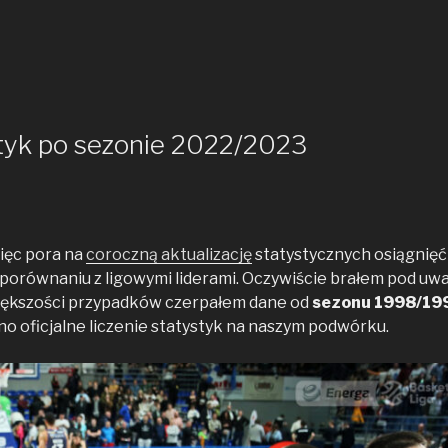
styk po sezonie 2022/2023
ięc pora na
coroczną aktualizację
statystycznych osiągnięć
w porównaniu z ligowymi liderami. Oczywiście brałem pod uw
iększości przypadków czerpałem dane od
sezonu 1998/19
 oficjalne liczenie statystyk na naszym podwórku.