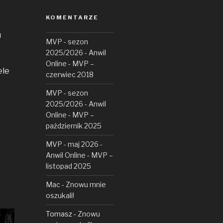
KOMENTARZE
u
MVP - sezon
2025/2026 - Anwil
Online
-
MVP –
ele
czerwiec 2018
MVP - sezon
2025/2026 - Anwil
Online
-
MVP –
październik 2025
MVP - maj 2026 -
Anwil Online
-
MVP –
listopad 2025
Mac
-
Znowu mnie
oszukali!
Tomasz
-
Znowu