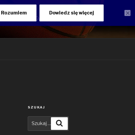
Rozumiem
Dowiedz się więcej
ości ANWILU WŁOCŁAWEK
SZUKAJ
Szukaj:
Szukaj