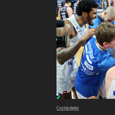
Aktualizacja
Czytaj dalej
statystyk