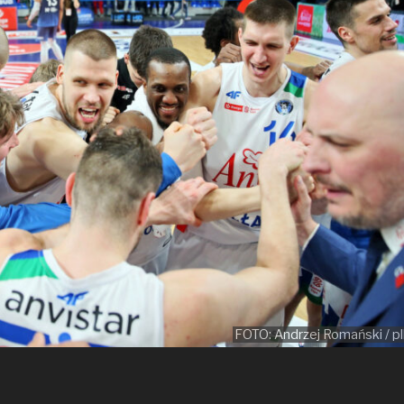
FOTO: Andrzej Romański / pl