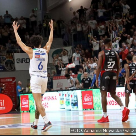
FOTO: Adrianna Nowacka / wlc2