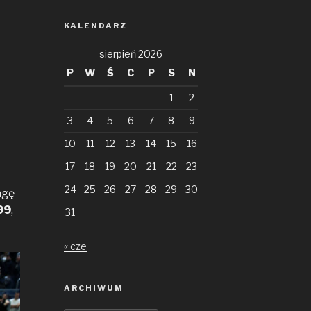
KALENDARZ
sierpień 2026
P
W
Ś
C
P
S
N
1
2
3
4
5
6
7
8
9
10
11
12
13
14
15
16
17
18
19
20
21
22
23
24
25
26
27
28
29
30
agę
99
,
31
« cze
ARCHIWUM