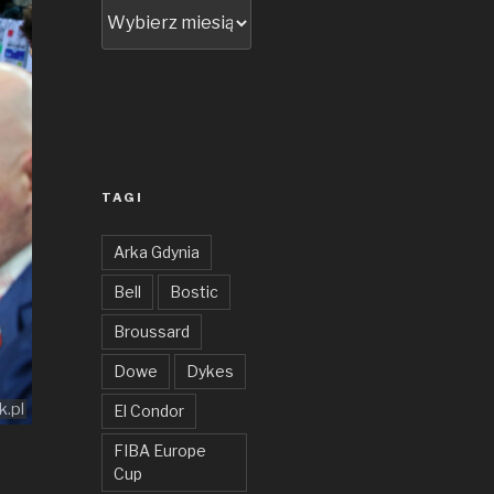
Archiwum
TAGI
Arka Gdynia
Bell
Bostic
Broussard
Dowe
Dykes
k.pl
El Condor
FIBA Europe
Cup