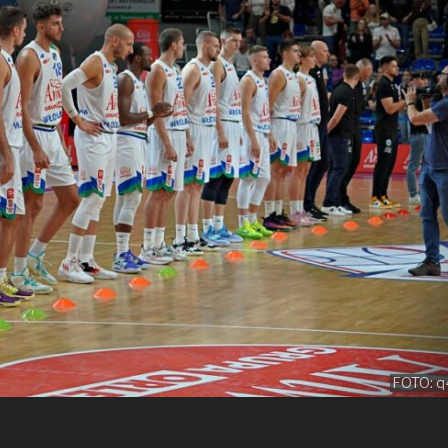
FOTO: q