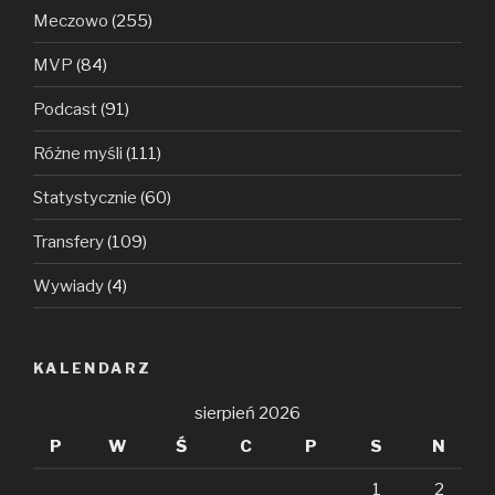
Meczowo
(255)
MVP
(84)
Podcast
(91)
Różne myśli
(111)
Statystycznie
(60)
Transfery
(109)
Wywiady
(4)
KALENDARZ
sierpień 2026
P
W
Ś
C
P
S
N
1
2