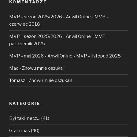
KOMENTARZE
MVP - sezon 2025/2026 - Anwil Online
-
MVP –
czerwiec 2018
MVP - sezon 2025/2026 - Anwil Online
-
MVP –
październik 2025
MVP - maj 2026 - Anwil Online
-
MVP – listopad 2025
Mac
-
Znowu mnie oszukali!
Tomasz
-
Znowu mnie oszukali!
KATEGORIE
Był taki mecz…
(41)
Grali u nas
(40)