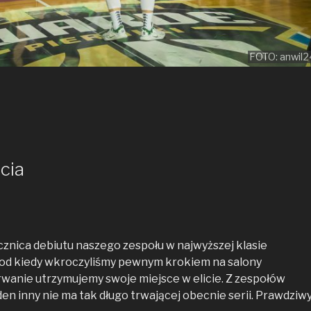
FOTO: anwil2
cia
znica debiutu naszego zespołu w najwyższej klasie
, od kiedy wkroczyliśmy pewnym krokiem na salony
erwanie utrzymujemy swoje miejsce w elicie. Z zespołów
en inny nie ma tak długo trwającej obecnie serii. Prawdziw