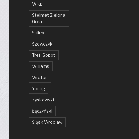
Wlkp.
Stelmet Zielona
Góra
Sulima
Szewczyk
Trefl Sopot
Williams
Wroten
Young
Zyskowski
Łączyński
Śląsk Wrocław