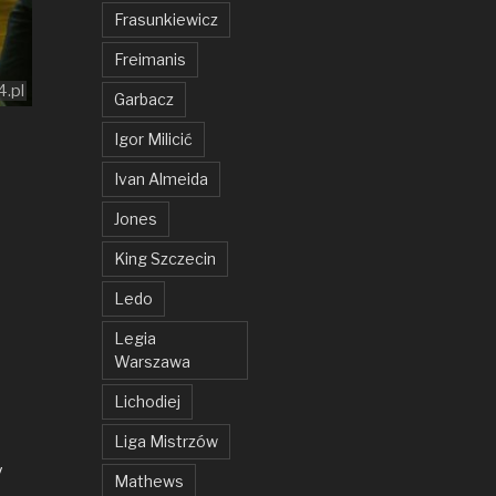
Frasunkiewicz
Freimanis
4.pl
Garbacz
Igor Milicić
Ivan Almeida
Jones
King Szczecin
Ledo
Legia
Warszawa
Lichodiej
Liga Mistrzów
y
Mathews