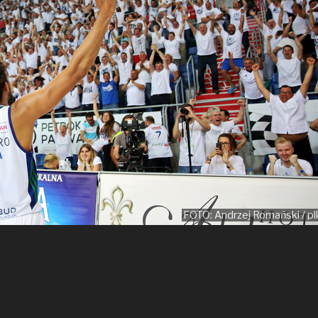
FOTO: Andrzej Romański / plk