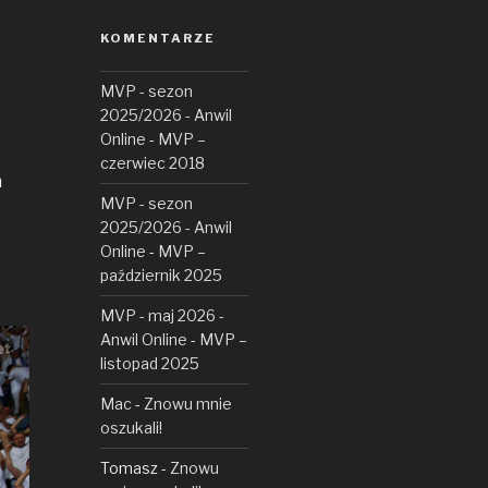
KOMENTARZE
MVP - sezon
2025/2026 - Anwil
Online
-
MVP –
czerwiec 2018
m
MVP - sezon
2025/2026 - Anwil
Online
-
MVP –
październik 2025
MVP - maj 2026 -
Anwil Online
-
MVP –
listopad 2025
Mac
-
Znowu mnie
oszukali!
Tomasz
-
Znowu