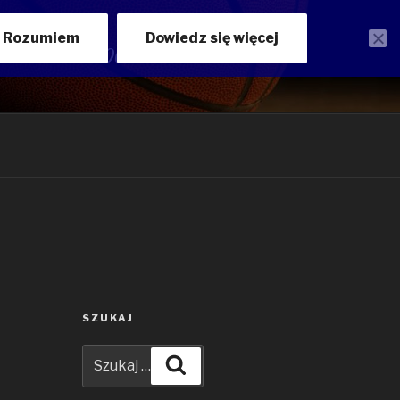
Rozumiem
Dowiedz się więcej
ości ANWILU WŁOCŁAWEK
SZUKAJ
Szukaj:
Szukaj