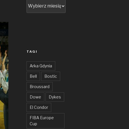
Archiwum
TAGI
Arka Gdynia
Bell
Bostic
Broussard
Dowe
Dykes
El Condor
FIBA Europe
Cup