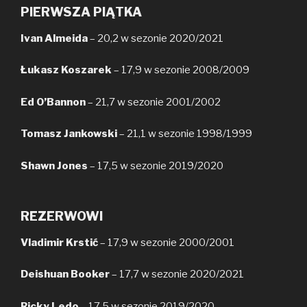
PIERWSZA PIĄTKA
Ivan Almeida
– 20,2 w sezonie 2020/2021
Łukasz Koszarek
– 17,9 w sezonie 2008/2009
Ed O’Bannon
– 21,7 w sezonie 2001/2002
Tomasz Jankowski
– 21,1 w sezonie 1998/1999
Shawn Jones
– 17,5 w sezonie 2019/2020
REZERWOWI
Vladimir Krstić
– 17,9 w sezonie 2000/2001
Deishuan Booker
– 17,7 w sezonie 2020/2021
Ricky Ledo
– 17,5 w sezonie 2019/2020