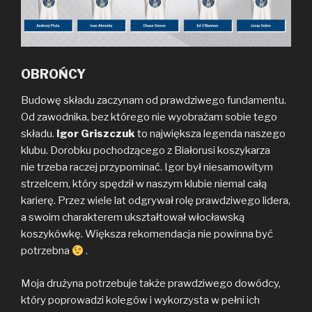
OBROŃCY
Budowę składu zaczynam od prawdziwego fundamentu.
Od zawodnika, bez którego nie wyobrażam sobie tego
składu.
Igor Griszczuk
to największa legenda naszego
klubu. Dorobku pochodzącego z Białorusi koszykarza
nie trzeba raczej przypominać. Igor był niesamowitym
strzelcem, który spędził w naszym klubie niemal całą
karierę. Przez wiele lat odgrywał rolę prawdziwego lidera,
a swoim charakterem ukształtował włocławską
koszykówkę. Większa rekomendacja nie powinna być
potrzebna
.
Moja drużyna potrzebuje także prawdziwego dowódcy,
który poprowadzi kolegów i wykorzysta w pełni ich