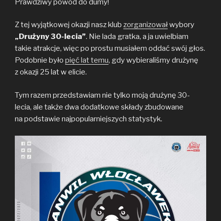
Prawdziwy powód do dumy!
Z tej wyjątkowej okazji nasz klub
zorganizował
wybory
„Drużyny 30-lecia”
. Nie lada gratka, a ja uwielbiam
takie atrakcje, więc po prostu musiałem oddać swój głos.
Podobnie było
pięć lat temu
, gdy wybieraliśmy drużynę
z okazji 25 lat w elicie.
Tym razem przedstawiam nie tylko moją drużynę 30-
lecia, ale także dwa dodatkowe składy zbudowane
na podstawie najpopularniejszych statystyk.