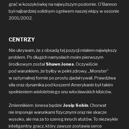
grać w koszykówkę na najwyższym poziomie. O’Bannon
był najbardziej solidnym ogniwem naszej ekipy w sezonie
2001/2002.
CENTRZY
Nie ukrywam, że z obsadą tej pozycji miałem największy
problem. Po długich namysłach moim pierwszym
środkowym został
Shawn Jones
. Oczywiście
pod warunkiem, że byłby w pełni zdrowy. „Monster”
w optymalnej formie po prostu zjadał rywali. Prawdziwa
siła oraz dynamika pod koszem! Amerykanin był takim
spełnieniem wieloletniego snu włocławskich kibiców.
Zmiennikiem Jonesa będzie
Josip Sobin
. Chorwat
nie imponuje warunkami fizycznymi oraz nie skacze
wysoko, ale ma za to szereg innych atutów. To niezwykle
inteligentny gracz, który zawsze zostawia serce