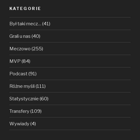
KATEGORIE
Był taki mecz…
(41)
Grali u nas
(40)
Meczowo
(255)
MVP
(84)
Podcast
(91)
Różne myśli
(111)
Statystycznie
(60)
Transfery
(109)
Wywiady
(4)