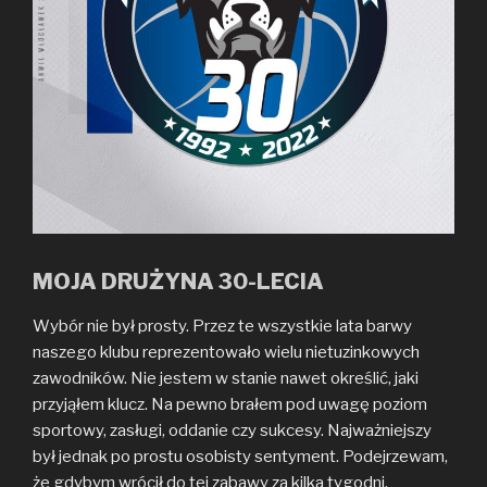
MOJA DRUŻYNA 30-LECIA
Wybór nie był prosty. Przez te wszystkie lata barwy
naszego klubu reprezentowało wielu nietuzinkowych
zawodników. Nie jestem w stanie nawet określić, jaki
przyjąłem klucz. Na pewno brałem pod uwagę poziom
sportowy, zasługi, oddanie czy sukcesy. Najważniejszy
był jednak po prostu osobisty sentyment. Podejrzewam,
że gdybym wrócił do tej zabawy za kilka tygodni,