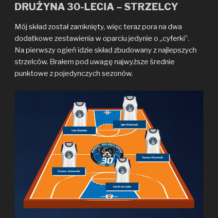
DRUŻYNA 30-LECIA – STRZELCY
Mój skład został zamknięty, więc teraz pora na dwa
dodatkowe zestawienia w oparciu jedynie o „cyferki”.
Na pierwszy ogień idzie skład zbudowany z najlepszych
strzelców. Brałem pod uwagę najwyższe średnie
punktowe z pojedynczych sezonów.