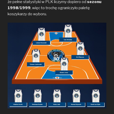
że pełne statystyki w PLK liczymy dopiero od
sezonu
1998/1999
, więc to trochę ograniczyło paletę
koszykarzy do wyboru.