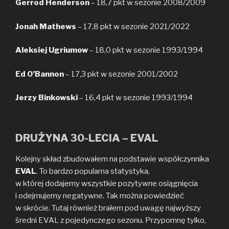
Gerrod Henderson
– 18,7 pkt w sezonie 2008/2009
Jonah Mathews
– 17,8 pkt w sezonie 2021/2022
Aleksiej Ugriumow
– 18,0 pkt w sezonie 1993/1994
Ed O’Bannon
– 17,3 pkt w sezonie 2001/2002
Jerzy Binkowski
– 16,4 pkt w sezonie 1993/1994
DRUŻYNA 30-LECIA – EVAL
Kolejny skład zbudowałem na podstawie współczynnika
EVAL
. To bardzo popularna statystyka,
w której dodajemy wszystkie pozytywne osiągnięcia
i odejmujemy negatywne. Tak można powiedzieć
w skrócie. Tutaj również brałem pod uwagę najwyższy
średni EVAL z pojedynczego sezonu. Przypomnę tylko,