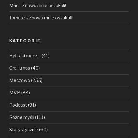
Mac
-
Znowu mnie oszukali!
Tomasz
-
Znowu mnie oszukali!
KATEGORIE
Był taki mecz…
(41)
Grali u nas
(40)
Meczowo
(255)
MVP
(84)
Podcast
(91)
Różne myśli
(111)
Statystycznie
(60)