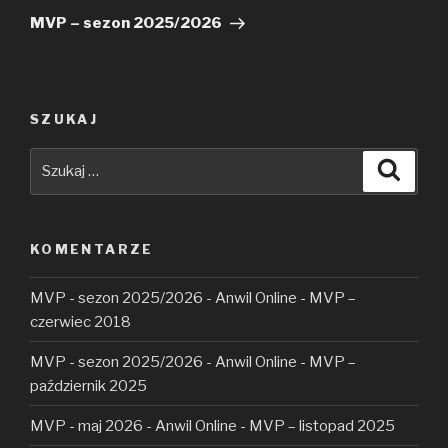
wpis
MVP – sezon 2025/2026
SZUKAJ
Szukaj:
Szuka
KOMENTARZE
MVP - sezon 2025/2026 - Anwil Online
-
MVP –
czerwiec 2018
MVP - sezon 2025/2026 - Anwil Online
-
MVP –
październik 2025
MVP - maj 2026 - Anwil Online
-
MVP – listopad 2025