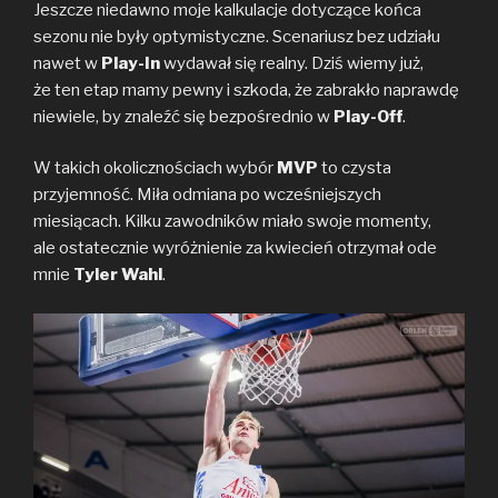
Jeszcze niedawno moje kalkulacje dotyczące końca
sezonu nie były optymistyczne. Scenariusz bez udziału
nawet w
Play-In
wydawał się realny. Dziś wiemy już,
że ten etap mamy pewny i szkoda, że zabrakło naprawdę
niewiele, by znaleźć się bezpośrednio w
Play-Off
.
W takich okolicznościach wybór
MVP
to czysta
przyjemność. Miła odmiana po wcześniejszych
miesiącach. Kilku zawodników miało swoje momenty,
ale ostatecznie wyróżnienie za kwiecień otrzymał ode
mnie
Tyler Wahl
.