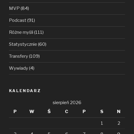
MVP
(84)
Podcast
(91)
Różne myśli
(111)
Statystycznie
(60)
Transfery
(109)
Wywiady
(4)
KALENDARZ
sierpień 2026
P
W
Ś
C
P
S
N
1
2