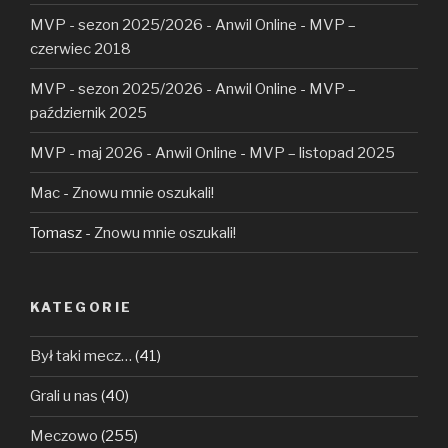
MVP - sezon 2025/2026 - Anwil Online
-
MVP –
czerwiec 2018
MVP - sezon 2025/2026 - Anwil Online
-
MVP –
październik 2025
MVP - maj 2026 - Anwil Online
-
MVP – listopad 2025
Mac
-
Znowu mnie oszukali!
Tomasz
-
Znowu mnie oszukali!
KATEGORIE
Był taki mecz…
(41)
Grali u nas
(40)
Meczowo
(255)