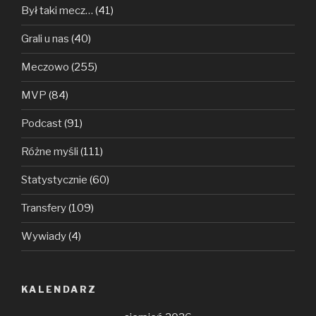
Był taki mecz…
(41)
Grali u nas
(40)
Meczowo
(255)
MVP
(84)
Podcast
(91)
Różne myśli
(111)
Statystycznie
(60)
Transfery
(109)
Wywiady
(4)
KALENDARZ