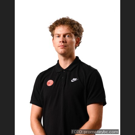
FOTO: prometeybc.com