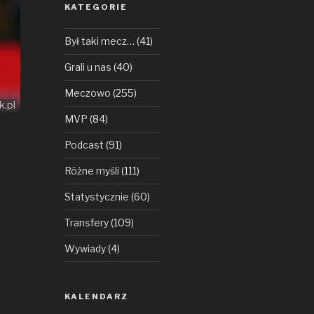
KATEGORIE
Był taki mecz…
(41)
Grali u nas
(40)
Meczowo
(255)
k.pl
MVP
(84)
Podcast
(91)
Różne myśli
(111)
Statystycznie
(60)
Transfery
(109)
Wywiady
(4)
KALENDARZ