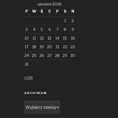
sierpień 2026
P
W
Ś
C
P
S
N
1
2
3
4
5
6
7
8
9
10
11
12
13
14
15
16
17
18
19
20
21
22
23
24
25
26
27
28
29
30
31
« cze
ARCHIWUM
Archiwum