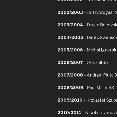
2002/2003
– Jeff Nordgaard
2003/2004
– Dusan Bocevsk
2004/2005
– Dante Swanso
2005/2006
– Michał Ignersk
2006/2007
– Otis Hill 35
2007/2008
– Andrzej Pluta 
2008/2009
– Paul Miller 33
2009/2010
– Krzysztof Szub
2010/2011
– Nikola Jovanovi