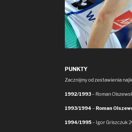
PUNKTY
Zacznijmy od zestawienia najlep
1992/1993
– Roman Olszewski
1993/1994
–
Roman Olszewsk
1994/1995
– Igor Griszczuk 2