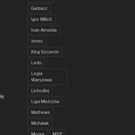
Garbacz
Igor Milicić
Ivan Almeida
Jones
King Szczecin
Ledo
Legia
Warszawa
Lichodiej
ię
Liga Mistrzów
Mathews
Michalak
Moore
MVP