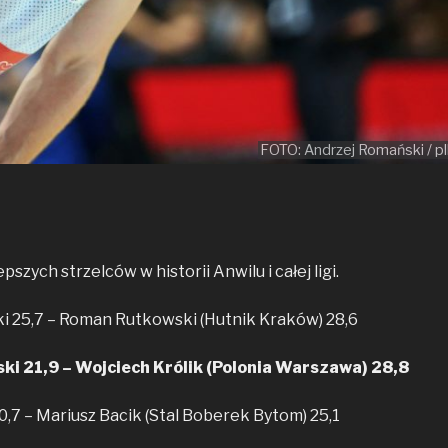
FOTO: Andrzej Romański / pl
szych strzelców w historii Anwilu i całej ligi.
 25,7 – Roman Rutkowski (Hutnik Kraków) 28,6
i 21,9 – Wojciech Królik (Polonia Warszawa) 28,8
0,7 – Mariusz Bacik (Stal Boberek Bytom) 25,1