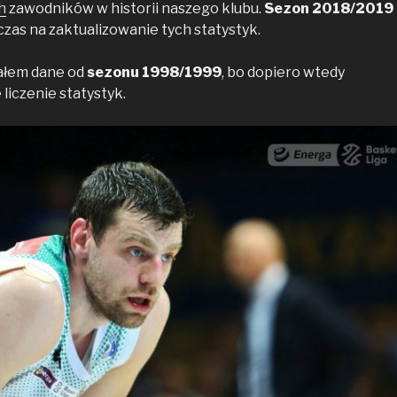
h
zawodników w historii naszego klubu.
Sezon 2018/2019
czas na zaktualizowanie tych statystyk.
pałem dane od
sezonu 1998/1999
, bo dopiero wtedy
 liczenie statystyk.