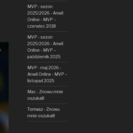
MVP - sezon
2025/2026 - Anwil
Online
-
MVP –
czerwiec 2018
MVP - sezon
2025/2026 - Anwil
Online
-
MVP –
październik 2025
MVP - maj 2026 -
Anwil Online
-
MVP –
listopad 2025
Mac
-
Znowu mnie
oszukali!
Tomasz
-
Znowu
mnie oszukali!