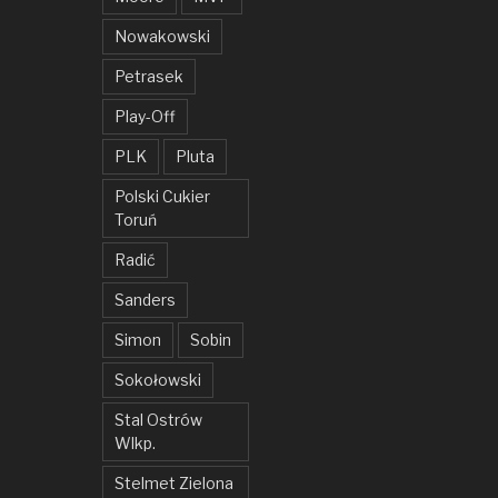
Nowakowski
Petrasek
Play-Off
PLK
Pluta
Polski Cukier
Toruń
Radić
Sanders
Simon
Sobin
Sokołowski
Stal Ostrów
Wlkp.
Stelmet Zielona