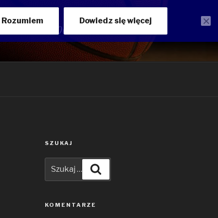
Rozumiem
Dowiedz się więcej
ości ANWILU WŁOCŁAWEK
SZUKAJ
Szukaj:
Szukaj
KOMENTARZE