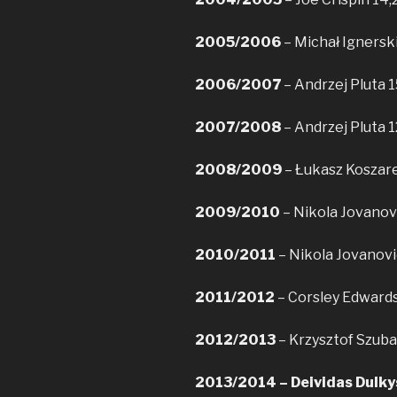
2005/2006
– Michał Ignerski
2006/2007
– Andrzej Pluta 1
2007/2008
– Andrzej Pluta 1
2008/2009
– Łukasz Koszare
2009/2010
– Nikola Jovanovi
2010/2011
– Nikola Jovanovi
2011/2012
– Corsley Edwards
2012/2013
– Krzysztof Szuba
2013/2014 – Deividas Dulkys