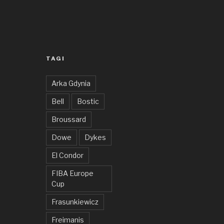
TAGI
Arka Gdynia
Bell
Bostic
Broussard
Dowe
Dykes
El Condor
FIBA Europe
Cup
Frasunkiewicz
Freimanis