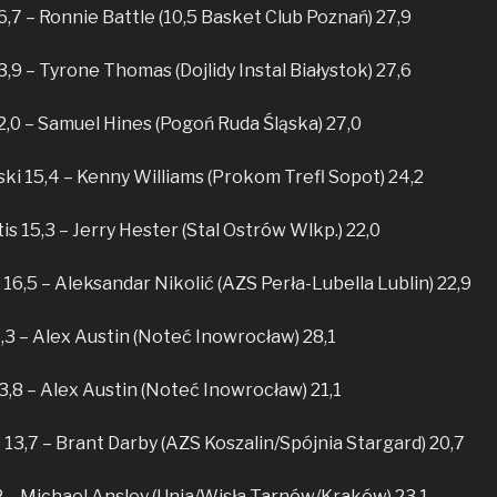
6,7 – Ronnie Battle (10,5 Basket Club Poznań) 27,9
3,9 – Tyrone Thomas (Dojlidy Instal Białystok) 27,6
2,0 – Samuel Hines (Pogoń Ruda Śląska) 27,0
i 15,4 – Kenny Williams (Prokom Trefl Sopot) 24,2
is 15,3 – Jerry Hester (Stal Ostrów Wlkp.) 22,0
16,5 – Aleksandar Nikolić (AZS Perła-Lubella Lublin) 22,9
,3 – Alex Austin (Noteć Inowrocław) 28,1
3,8 – Alex Austin (Noteć Inowrocław) 21,1
13,7 – Brant Darby (AZS Koszalin/Spójnia Stargard) 20,7
,2 – Michael Ansley (Unia/Wisła Tarnów/Kraków) 23,1