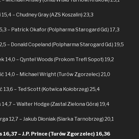
 15,4 – Chudney Gray (AZS Koszalin) 23,3
5,3 – Patrick Okafor (Polpharma Starogard Gd.) 17,3
2,5 – Donald Copeland (Polpharma Starogard Gd.) 19,5
k 14,0 – Qyntel Woods (Prokom Trefl Sopot) 19,2
ć 14,0 – Michael Wright (Turów Zgorzelec) 21,0
ć 13,6 – Ted Scott (Kotwica Kołobrzeg) 25,4
 14,7 – Walter Hodge (Zastal Zielona Góra) 19,4
rga 12,7 – Jakub Dłoniak (Siarka Tarnobrzeg) 20,1
 16,37 – J.P. Prince (Turów Zgorzelec) 16,36