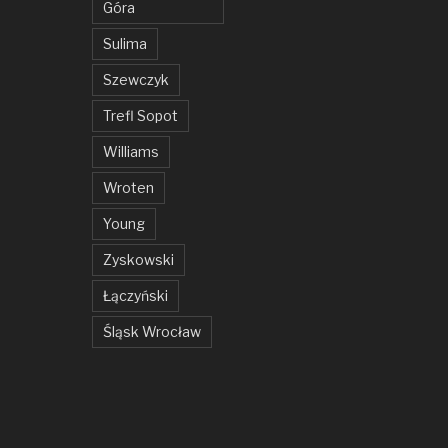
Góra
Sulima
Szewczyk
Trefl Sopot
Williams
Wroten
Young
Zyskowski
Łączyński
Śląsk Wrocław