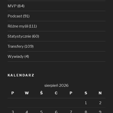
MVP
(84)
Podcast
(91)
Różne myśli
(111)
Statystycznie
(60)
Transfery
(109)
Wywiady
(4)
KALENDARZ
sierpień 2026
P
W
Ś
C
P
S
N
1
2
3
4
5
6
7
8
9