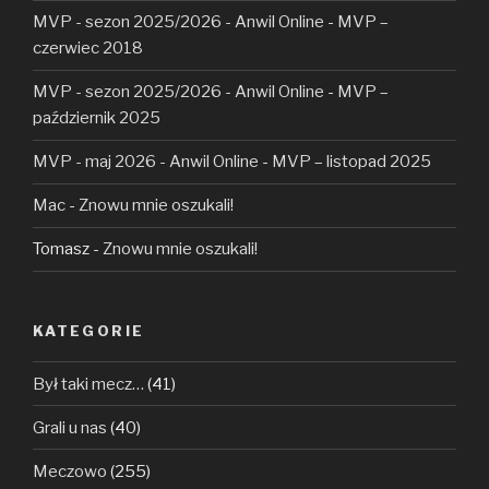
MVP - sezon 2025/2026 - Anwil Online
-
MVP –
czerwiec 2018
MVP - sezon 2025/2026 - Anwil Online
-
MVP –
październik 2025
MVP - maj 2026 - Anwil Online
-
MVP – listopad 2025
Mac
-
Znowu mnie oszukali!
Tomasz
-
Znowu mnie oszukali!
KATEGORIE
Był taki mecz…
(41)
Grali u nas
(40)
Meczowo
(255)