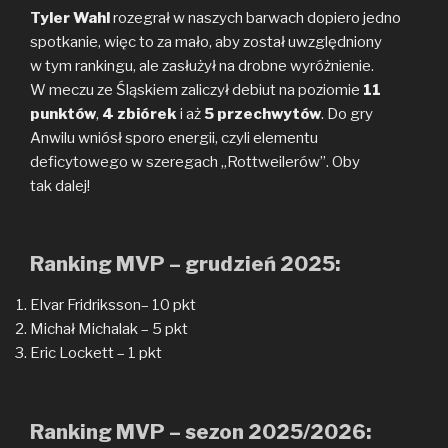
Tyler Wahl
rozegrał w naszych barwach dopiero jedno
spotkanie, więc to za mało, aby został uwzględniony
w tym rankingu, ale zasłużył na drobne wyróżnienie.
W meczu ze Śląskiem zaliczył debiut na poziomie
11
punktów
,
4 zbiórek
i aż
5 przechwytów
. Do gry
Anwilu wniósł sporo energii, czyli elementu
deficytowego w szeregach „Rottweilerów”. Oby
tak dalej!
Ranking MVP – grudzień 2025:
Elvar Fridriksson– 10 pkt
Michał Michalak – 5 pkt
Eric Lockett – 1 pkt
Ranking MVP – sezon 2025/2026: