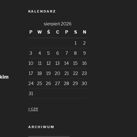
KALENDARZ
sierpień 2026
P
W
Ś
C
P
S
N
1
2
3
4
5
6
7
8
9
10
11
12
13
14
15
16
17
18
19
20
21
22
23
skim
24
25
26
27
28
29
30
31
« cze
ARCHIWUM