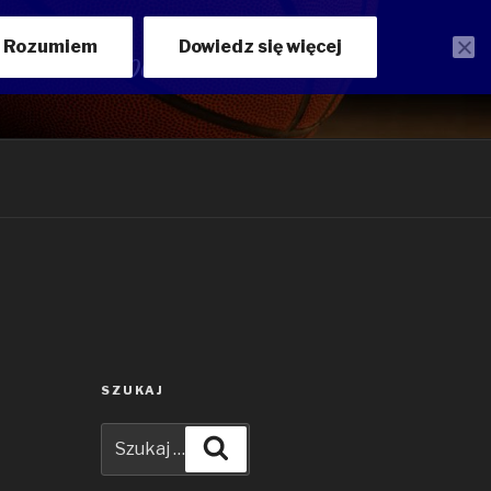
Rozumiem
Dowiedz się więcej
ości ANWILU WŁOCŁAWEK
SZUKAJ
Szukaj:
Szukaj