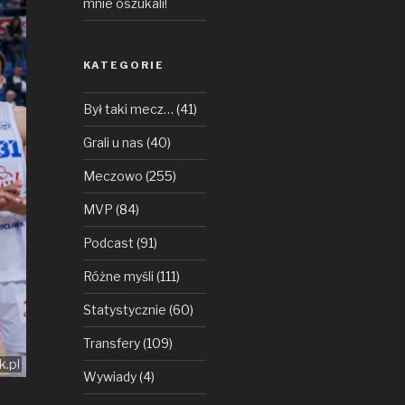
mnie oszukali!
KATEGORIE
Był taki mecz…
(41)
Grali u nas
(40)
Meczowo
(255)
MVP
(84)
Podcast
(91)
Różne myśli
(111)
Statystycznie
(60)
Transfery
(109)
k.pl
Wywiady
(4)