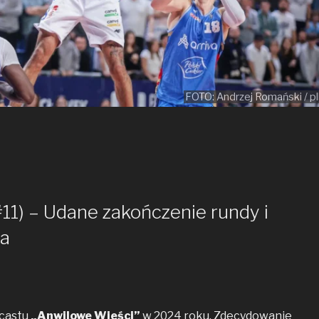
FOTO: Andrzej Romański / pl
11) – Udane zakończenie rundy i
sa
dcastu
„Anwilowe Wieści”
w 2024 roku. Zdecydowanie