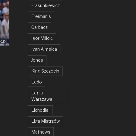
Frasunkiewicz
Freimanis
Garbacz
Igor Milicić
k.pl
Ivan Almeida
Jones
King Szczecin
Ledo
Legia
Warszawa
Lichodiej
Liga Mistrzów
Mathews