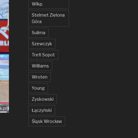
Wlkp.
Stelmet Zielona
Góra
Sulima
Szewczyk
Trefl Sopot
Williams
Wroten
Young
Zyskowski
k.pl
Łączyński
Śląsk Wrocław