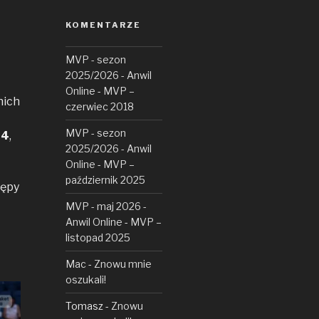
KOMENTARZE
MVP - sezon
2025/2026 - Anwil
Online
-
MVP –
nich
czerwiec 2018
MVP - sezon
e
4
,
2025/2026 - Anwil
Online
-
MVP –
październik 2025
tępy
MVP - maj 2026 -
Anwil Online
-
MVP –
listopad 2025
Mac
-
Znowu mnie
oszukali!
Tomasz
-
Znowu