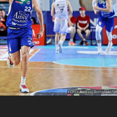
FOTO: Andrzej Romański / pl