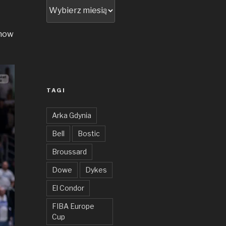
Archiwum
show
TAGI
Arka Gdynia
Bell
Bostic
Broussard
Dowe
Dykes
El Condor
FIBA Europe
Cup