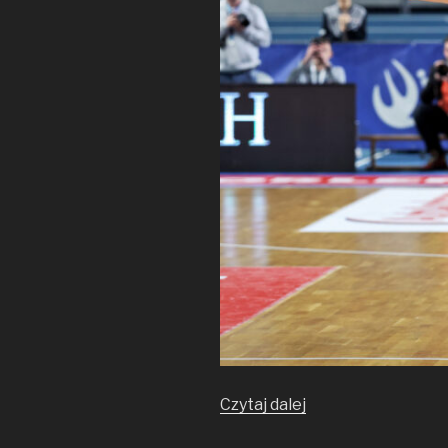
Anwilowe
Czytaj dalej
Wieści