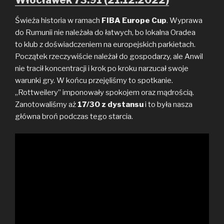
Świeża historia w ramach
FIBA Europe Cup
. Wyprawa
do Rumunii nie należała do łatwych, bo lokalna Oradea
to klub z doświadczeniem na europejskich parkietach.
Początek rzeczywiście należał do gospodarzy, ale Anwil
nie tracił koncentracji i krok po kroku narzucał swoje
warunki gry. W końcu przejęliśmy to spotkanie.
„Rottweilery” imponowały spokojem oraz mądrością.
Zanotowaliśmy aż
17/30 z dystansu
i to była nasza
główna broń podczas tego starcia.