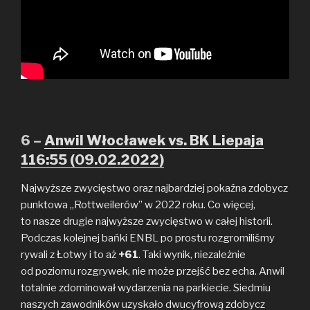
6 –
Anwil Włocławek vs. BK Liepaja
116:55 (09.02.2022)
Najwyższe zwycięstwo oraz najbardziej pokaźna zdobycz
punktowa „Rottweilerów” w 2022 roku. Co więcej,
to nasze drugie najwyższe zwycięstwo w całej historii.
Podczas kolejnej bańki ENBL po prostu rozgromiliśmy
rywali z Łotwy i to aż
+61
. Taki wynik, niezależnie
od poziomu rozgrywek, nie może przejść bez echa. Anwil
totalnie zdominował wydarzenia na parkiecie. Siedmiu
naszych zawodników uzyskało dwucyfrową zdobycz