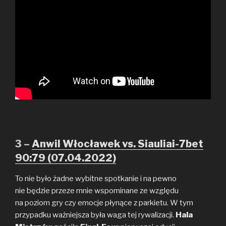
3 –
Anwil Włocławek vs. Siauliai-7bet
90:79 (07.04.2022)
To nie było żadne wybitne spotkanie i na pewno
nie będzie przeze mnie wspominane ze względu
na poziom gry czy emocje płynące z parkietu. W tym
przypadku ważniejsza była waga tej rywalizacji.
Hala