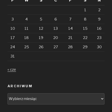
P
W
Ś
C
P
S
N
1
2
3
4
5
6
7
8
9
10
11
12
13
14
15
16
17
18
19
20
21
22
23
24
25
26
27
28
29
30
31
« cze
ARCHIWUM
Archiwum