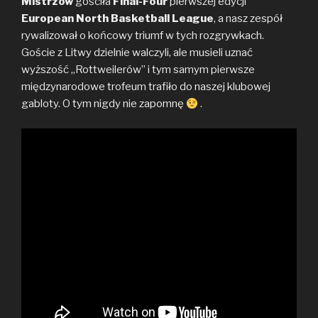
Mistrzów
gościła
Final-Four
pierwszej edycji
European North Basketball League
, a nasz zespół
rywalizował o końcowy triumf w tych rozgrywkach.
Goście z Litwy dzielnie walczyli, ale musieli uznać
wyższość „Rottweilerów” i tym samym pierwsze
międzynarodowe trofeum trafiło do naszej klubowej
gabloty. O tym nigdy nie zapomnę
.