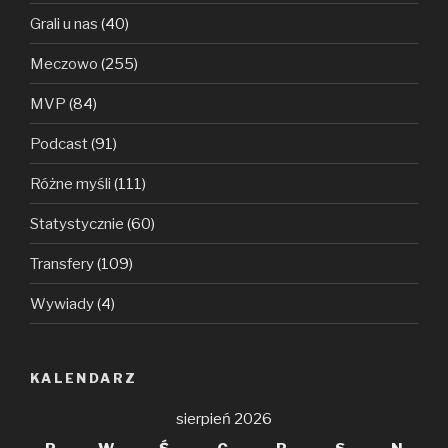
Grali u nas
(40)
Meczowo
(255)
MVP
(84)
Podcast
(91)
Różne myśli
(111)
Statystycznie
(60)
Transfery
(109)
Wywiady
(4)
KALENDARZ
sierpień 2026