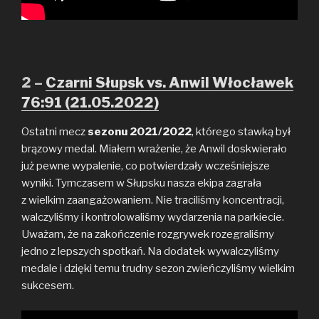
2 –
Czarni Słupsk vs. Anwil Włocławek
76:91 (21.05.2022)
Ostatni mecz
sezonu 2021/2022
, którego stawką był
brązowy medal. Miałem wrażenie, że Anwil doskwierało
już pewne wypalenie, co potwierdzały wcześniejsze
wyniki. Tymczasem w Słupsku nasza ekipa zagrała
z wielkim zaangażowaniem. Nie traciliśmy koncentracji,
walczyliśmy i kontrolowaliśmy wydarzenia na parkiecie.
Uważam, że na zakończenie rozgrywek rozegraliśmy
jedno z lepszych spotkań. Na dodatek wywalczyliśmy
medale i dzięki temu trudny sezon zwieńczyliśmy wielkim
sukcesem.