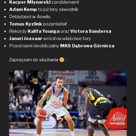
Kacper Młynarski
z problemami
Adam Kemp
to już inny zawodnik
Debiutanci w Anwilu
Tomas Kyzlink
pozamiatał!
Rekordy
Kalifa Younga
oraz
Victora Sandersa
Janari Joesaar
wrócił na właściwe tory
Przed nami nieobliczalny
MKS Dąbrowa Górnicza
Zapraszam do słuchania
.