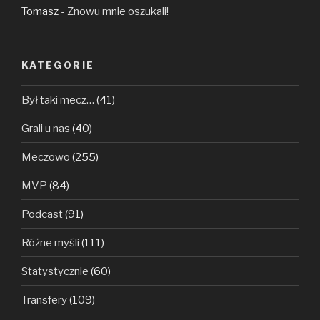
Tomasz
-
Znowu mnie oszukali!
KATEGORIE
Był taki mecz…
(41)
Grali u nas
(40)
Meczowo
(255)
MVP
(84)
Podcast
(91)
Różne myśli
(111)
Statystycznie
(60)
Transfery
(109)