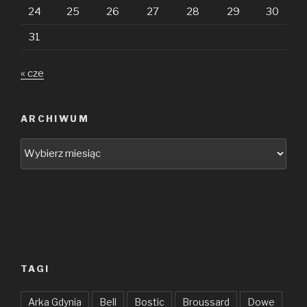
24
25
26
27
28
29
30
31
« cze
ARCHIWUM
Archiwum
TAGI
Arka Gdynia
Bell
Bostic
Broussard
Dowe