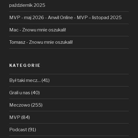
październik 2025
MVP - maj 2026 - Anwil Online
-
MVP – listopad 2025
Mac
-
Znowu mnie oszukali!
Tomasz
-
Znowu mnie oszukali!
KATEGORIE
Był taki mecz…
(41)
Grali u nas
(40)
Meczowo
(255)
MVP
(84)
Podcast
(91)