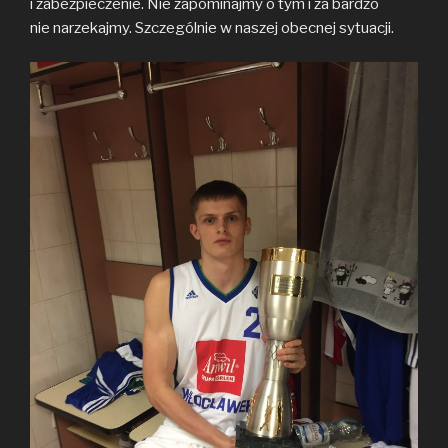
i zabezpieczenie. Nie zapominajmy o tym i za bardzo
nie narzekajmy. Szczególnie w naszej obecnej sytuacji.