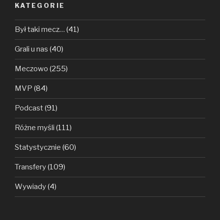
KATEGORIE
Był taki mecz…
(41)
Grali u nas
(40)
Meczowo
(255)
MVP
(84)
Podcast
(91)
Różne myśli
(111)
Statystycznie
(60)
Transfery
(109)
Wywiady
(4)