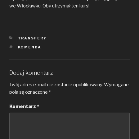
we Włocławku. Oby utrzymał ten kurs!
KATEGORIE
TRANSFERY
TAGI
KOMENDA
Dodaj komentarz
Twój adres e-mail nie zostanie opublikowany.
Wymagane
pola są oznaczone
*
Komentarz
*