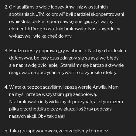
Oglądaliśmy o wiele lepszy Anwil niż w ostatnich
spotkaniach. „Trójkolorowi” byli bardziej skoncentrowani
i wnieśli na parkiet sporą dawkę energii, czyli ważny
element, którego ostatnio brakowało. Nasi zawodnicy
wykazywali wielką chęć do gry.
Bardzo cieszy poprawa gry w obronie. Nie była to idealna
defensywa, bo cały czas zdarzały się straszliwe błędy,
ale naprawdę było lepiej. Staraliśmy się bardzo aktywnie
reagować na poczynania rywali i to przynosiło efekty.
W ataku też zobaczyliśmy lepszą wersję Anwilu. Mam
na myśli przede wszystkim grę zespołową.
Nie brakowało indywidualnych poczynań, ale tym razem
piłka przechodziła przez większą ilość rąk podczas
naszych akcji. Oby tak dalej!
Taka gra spowodowała, że przejęliśmy ten mecz