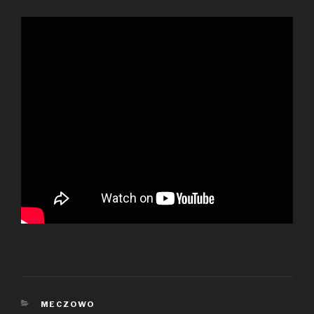
KATEGORIE
MECZOWO