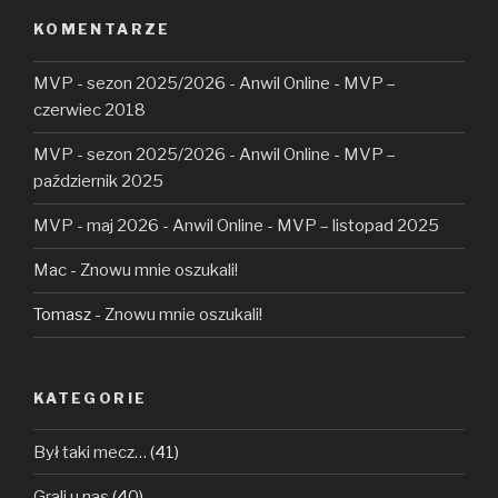
KOMENTARZE
MVP - sezon 2025/2026 - Anwil Online
-
MVP –
czerwiec 2018
MVP - sezon 2025/2026 - Anwil Online
-
MVP –
październik 2025
MVP - maj 2026 - Anwil Online
-
MVP – listopad 2025
Mac
-
Znowu mnie oszukali!
Tomasz
-
Znowu mnie oszukali!
KATEGORIE
Był taki mecz…
(41)
Grali u nas
(40)