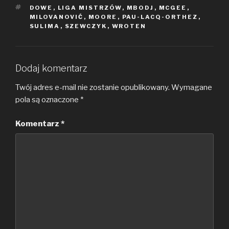
TAGI
DOWE
,
LIGA MISTRZÓW
,
MBODJ
,
MCGEE
,
MILOVANOVIĆ
,
MOORE
,
PAU-LACQ-ORTHEZ
,
SULIMA
,
SZEWCZYK
,
WROTEN
Dodaj komentarz
Twój adres e-mail nie zostanie opublikowany.
Wymagane
pola są oznaczone
*
Komentarz
*