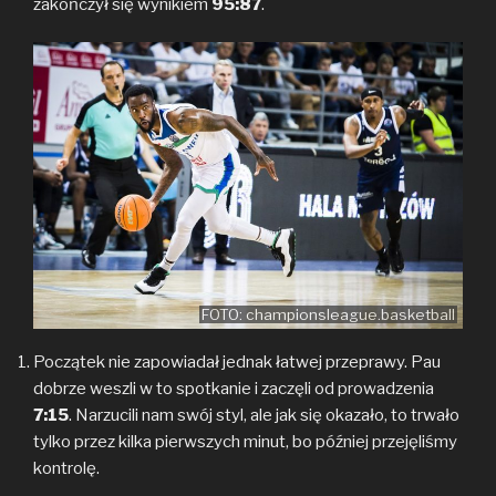
zakończył się wynikiem
95:87
.
FOTO: championsleague.basketball
Początek nie zapowiadał jednak łatwej przeprawy. Pau
dobrze weszli w to spotkanie i zaczęli od prowadzenia
7:15
. Narzucili nam swój styl, ale jak się okazało, to trwało
tylko przez kilka pierwszych minut, bo później przejęliśmy
kontrolę.