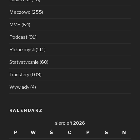
Meczowo
(255)
MVP
(84)
Podcast
(91)
Różne myśli
(111)
Statystycznie
(60)
Transfery
(109)
Wywiady
(4)
KALENDARZ
sierpień 2026
P
W
Ś
C
P
S
N