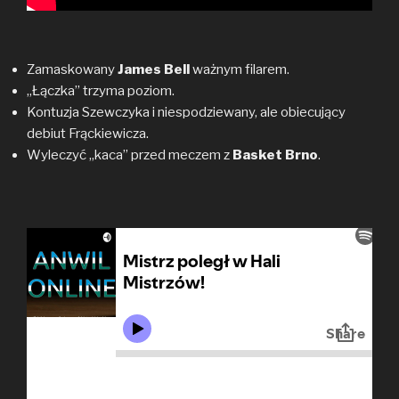
Zamaskowany
James Bell
ważnym filarem.
„Łączka” trzyma poziom.
Kontuzja Szewczyka i niespodziewany, ale obiecujący
debiut Frąckiewicza.
Wyleczyć „kaca” przed meczem z
Basket Brno
.