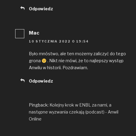
Odpowiedz
Mac
10 STYCZNIA 2022 O 19:54
Było mnóstwo, ale ten możemy zaliczyć do tego
grona
. Nikt nie mówi, że to najlepszy występ
Anwilu w historii. Pozdrawiam.
Odpowiedz
Pingback:
Kolejny krok w ENBL za nami, a
następne wyzwania czekają (podcast) - Anwil
Online