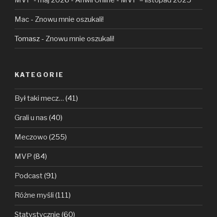
Mac
-
Znowu mnie oszukali!
Tomasz
-
Znowu mnie oszukali!
KATEGORIE
Był taki mecz…
(41)
Grali u nas
(40)
Meczowo
(255)
MVP
(84)
Podcast
(91)
Różne myśli
(111)
Statystycznie
(60)