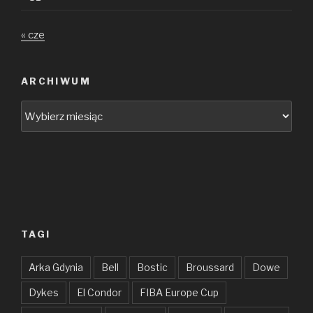
« cze
ARCHIWUM
Archiwum
TAGI
Arka Gdynia
Bell
Bostic
Broussard
Dowe
Dykes
El Condor
FIBA Europe Cup