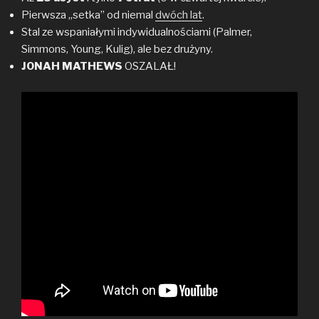
Pierwsza „setka” od niemal
dwóch lat
.
Stal ze wspaniałymi indywidualnościami (Palmer,
Simmons, Young, Kulig), ale bez drużyny.
JONAH MATHEWS
OSZALAŁ!