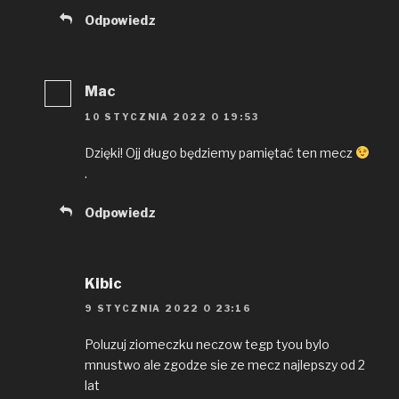
Odpowiedz
Mac
10 STYCZNIA 2022 O 19:53
Dzięki! Ojj długo będziemy pamiętać ten mecz
.
Odpowiedz
Kibic
9 STYCZNIA 2022 O 23:16
Poluzuj ziomeczku neczow tegp tyou bylo
mnustwo ale zgodze sie ze mecz najlepszy od 2
lat