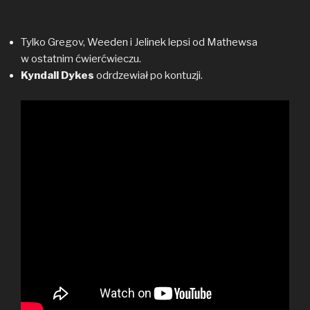
Tylko Gregov, Weeden i Jelinek lepsi od Mathewsa
w ostatnim ćwierćwieczu.
Kyndall Dykes
odrdzewiał po kontuzji.