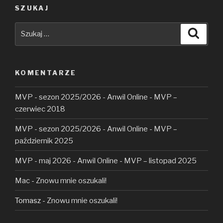
SZUKAJ
czyli
ZŁOTY
Szukaj:
Szuka
Zamojski
KOMENTARZE
MVP - sezon 2025/2026 - Anwil Online
-
MVP –
czerwiec 2018
MVP - sezon 2025/2026 - Anwil Online
-
MVP –
październik 2025
MVP - maj 2026 - Anwil Online
-
MVP – listopad 2025
Mac
-
Znowu mnie oszukali!
Tomasz
-
Znowu mnie oszukali!