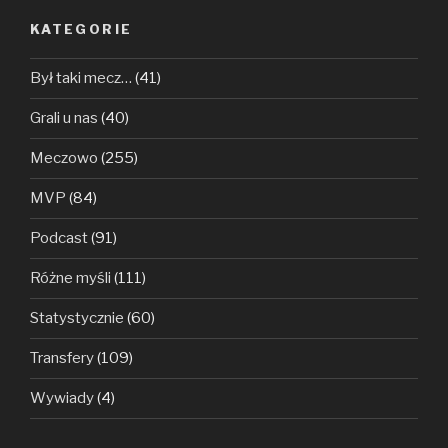
KATEGORIE
Był taki mecz…
(41)
Grali u nas
(40)
Meczowo
(255)
MVP
(84)
Podcast
(91)
Różne myśli
(111)
Statystycznie
(60)
Transfery
(109)
Wywiady
(4)