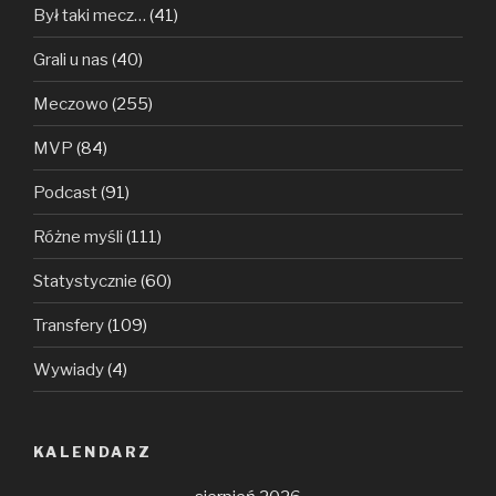
Był taki mecz…
(41)
Grali u nas
(40)
Meczowo
(255)
MVP
(84)
Podcast
(91)
Różne myśli
(111)
Statystycznie
(60)
Transfery
(109)
Wywiady
(4)
KALENDARZ